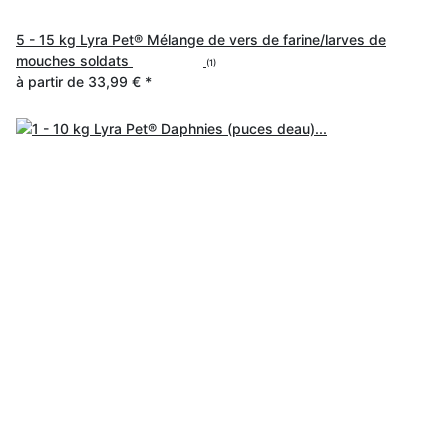
5 - 15 kg Lyra Pet® Mélange de vers de farine/larves de
mouches soldats
(1)
à partir de
33,99 €
*