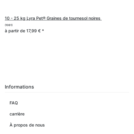
10 - 25 kg Lyra Pet® Graines de tournesol noires
(1061)
à partir de
17,99 €
*
Informations
FAQ
carrière
À propos de nous