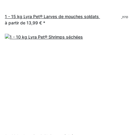
1 - 15 kg Lyra Pet® Larves de mouches soldats
(172)
à partir de
13,99 €
*