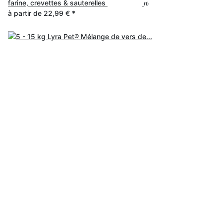
farine, crevettes & sauterelles
(1)
à partir de
22,99 €
*