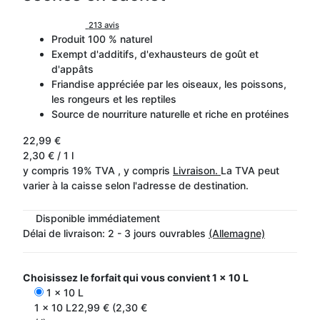
213 avis
Produit 100 % naturel
Exempt d'additifs, d'exhausteurs de goût et
d'appâts
Friandise appréciée par les oiseaux, les poissons,
les rongeurs et les reptiles
Source de nourriture naturelle et riche en protéines
22,99 €
2,30 € / 1 l
y compris 19% TVA , y compris
Livraison.
La TVA peut
varier à la caisse selon l'adresse de destination.
Disponible immédiatement
Délai de livraison:
2 - 3 jours ouvrables
(Allemagne)
Choisissez le forfait qui vous convient
1 x 10 L
1 x 10 L
1 x 10 L
22,99 € (2,30 €