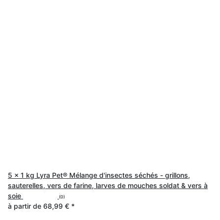
5 x 1 kg Lyra Pet® Mélange d'insectes séchés - grillons,
sauterelles, vers de farine, larves de mouches soldat & vers à
soie
(0)
à partir de
68,99 €
*