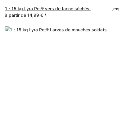
1 - 15 kg Lyra Pet® vers de farine séchés
(711)
à partir de
14,99 €
*