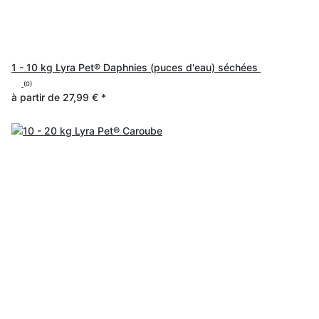
1 - 10 kg Lyra Pet® Daphnies (puces d'eau) séchées
(0)
à partir de
27,99 €
*