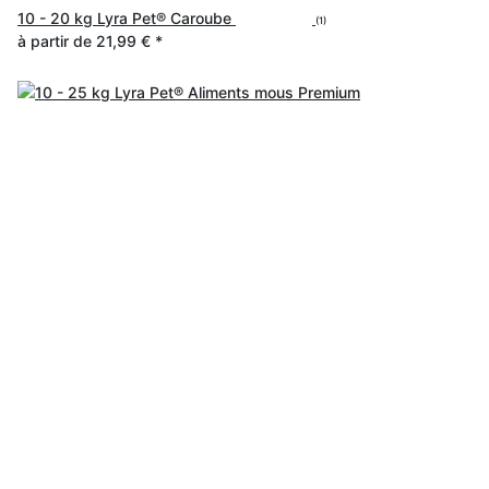
10 - 20 kg Lyra Pet® Caroube
(1)
à partir de
21,99 €
*