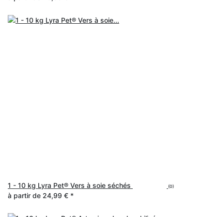
1 - 10 kg Lyra Pet® Vers à soie séchés
(0)
à partir de
24,99 €
*