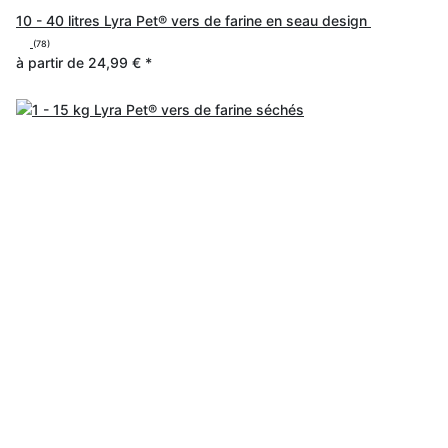
10 - 40 litres Lyra Pet® vers de farine en seau design
(78)
à partir de
24,99 €
*