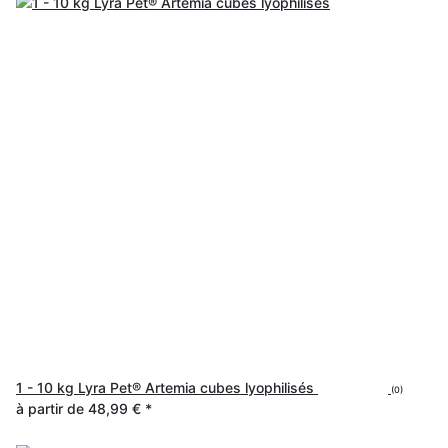
1 - 10 kg Lyra Pet® Artemia cubes lyophilisés
(0)
à partir de
48,99 €
*