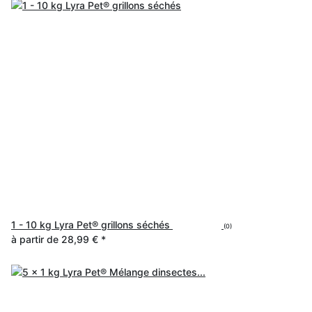
1 - 10 kg Lyra Pet® grillons séchés
(0)
à partir de
28,99 €
*