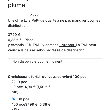
plume
0 avis
Une offre Lyra Pet® de qualité à ne pas manquer pour les
distributeurs !
37,99 €
0,38 € / 1 Pièce
y compris 19% TVA , y compris
Livraison.
La TVA peut
varier à la caisse selon l'adresse de destination.
Non disponible pour le moment
Choisissez le forfait qui vous convient
100 pce
10 pce
10 pce
14,99 € (1,50 € /
Stk)
100 pce
100 pce
37,99 € (0,38 €
/ Stk)