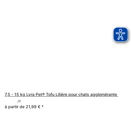
7,5 - 15 kg Lyra Pet® Tofu Litière pour chats agglomérante
(1)
à partir de
21,99 €
*