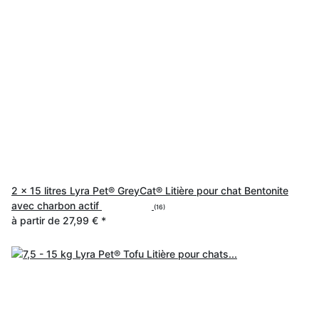
2 x 15 litres Lyra Pet® GreyCat® Litière pour chat Bentonite
avec charbon actif
(16)
à partir de
27,99 €
*