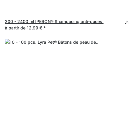
200 - 2400 ml IPERON® Shampooing anti-puces
(0)
à partir de
12,99 €
*