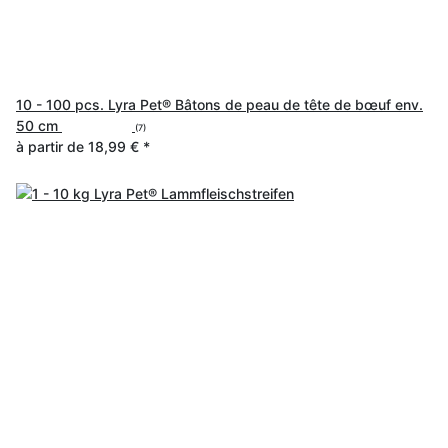
10 - 100 pcs. Lyra Pet® Bâtons de peau de tête de bœuf env.
50 cm
(7)
à partir de
18,99 €
*