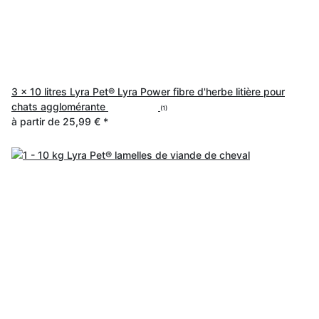
3 x 10 litres Lyra Pet® Lyra Power fibre d'herbe litière pour
chats agglomérante
(1)
à partir de
25,99 €
*