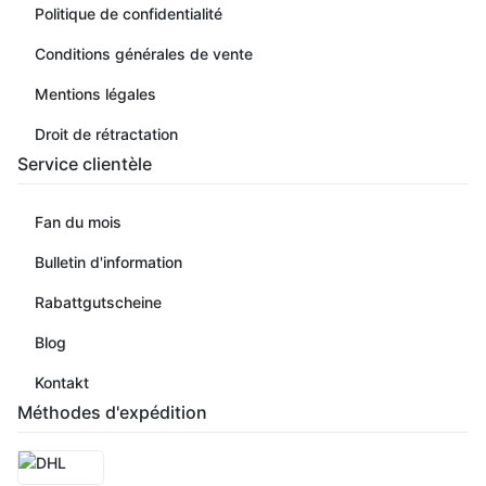
Politique de confidentialité
Conditions générales de vente
Mentions légales
Droit de rétractation
Service clientèle
Fan du mois
Bulletin d'information
Rabattgutscheine
Blog
Kontakt
Méthodes d'expédition