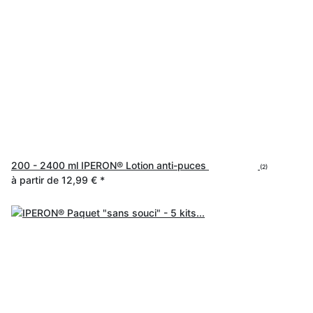
200 - 2400 ml IPERON® Lotion anti-puces
(2)
à partir de
12,99 €
*