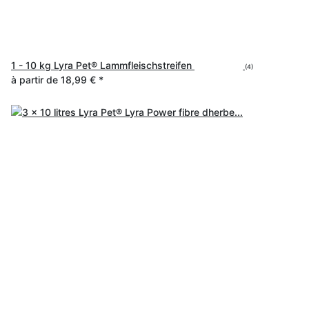
1 - 10 kg Lyra Pet® Lammfleischstreifen
(4)
à partir de
18,99 €
*