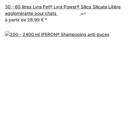
30 - 60 litres Lyra Pet® Lyra Power® Silica Silicate Litière
agglomérante pour chats
(47)
à partir de
28,99 €
*