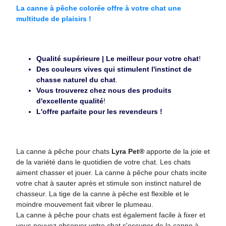
La canne à pêche colorée offre à votre chat une
multitude de plaisirs !
Qualité supérieure | Le meilleur pour votre chat
!
Des couleurs vives qui stimulent l'instinct de
chasse naturel du chat
.
Vous trouverez chez nous des produits
d'excellente qualité
!
L'offre parfaite pour les revendeurs !
La canne à pêche pour chats
Lyra Pet®
apporte de la joie et
de la variété dans le quotidien de votre chat. Les chats
aiment chasser et jouer. La canne à pêche pour chats incite
votre chat à sauter après et stimule son instinct naturel de
chasseur. La tige de la canne à pêche est flexible et le
moindre mouvement fait vibrer le plumeau.
La canne à pêche pour chats est également facile à fixer et
vous pouvez observer votre chat s'occuper de la canne à