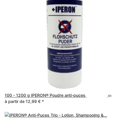
100 - 1200 g IPERON® Poudre anti-puces
(0)
à partir de
12,99 €
*