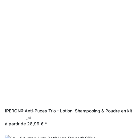
IPERON® Anti-Puces Trio - Lotion, Shampooing & Poudre en kit
(0)
à partir de
28,99 €
*