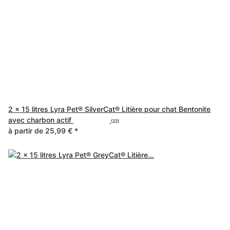
2 x 15 litres Lyra Pet® SilverCat® Litière pour chat Bentonite
avec charbon actif
(22)
à partir de
25,99 €
*