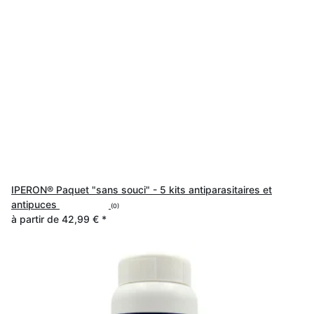
IPERON® Paquet "sans souci" - 5 kits antiparasitaires et
antipuces
(0)
à partir de
42,99 €
*