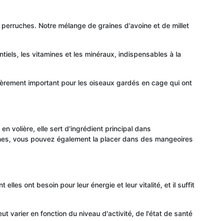
s perruches. Notre mélange de graines d'avoine et de millet
ntiels, les vitamines et les minéraux, indispensables à la
culièrement important pour les oiseaux gardés en cage qui ont
n volière, elle sert d'ingrédient principal dans
ches, vous pouvez également la placer dans des mangeoires
es ont besoin pour leur énergie et leur vitalité, et il suffit
t varier en fonction du niveau d'activité, de l'état de santé