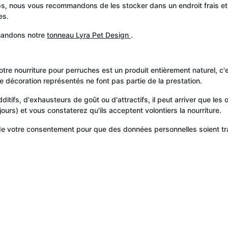
 nous vous recommandons de les stocker dans un endroit frais et sec.
es.
mandons notre
tonneau Lyra Pet Design
.
e nourriture pour perruches est un produit entièrement naturel, c'est
 de décoration représentés ne font pas partie de la prestation.
itifs, d'exhausteurs de goût ou d'attractifs, il peut arriver que le
rs) et vous constaterez qu'ils acceptent volontiers la nourriture.
 de votre consentement pour que des données personnelles soient tr