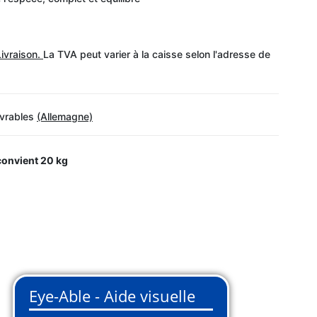
Livraison.
La TVA peut varier à la caisse selon l'adresse de
uvrables
(Allemagne)
 convient
20 kg