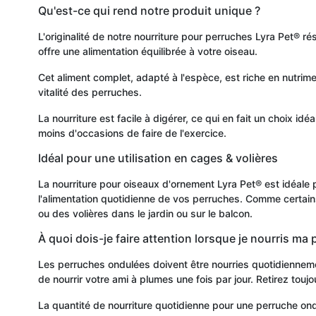
Qu'est-ce qui rend notre produit unique ?
L'originalité de notre nourriture pour perruches Lyra Pet® 
offre une alimentation équilibrée à votre oiseau.
Cet aliment complet, adapté à l'espèce, est riche en nutrimen
vitalité des perruches.
La nourriture est facile à digérer, ce qui en fait un choix i
moins d'occasions de faire de l'exercice.
Idéal pour une utilisation en cages & volières
La nourriture pour oiseaux d'ornement Lyra Pet® est idéale p
l'alimentation quotidienne de vos perruches. Comme certai
ou des volières dans le jardin ou sur le balcon.
À quoi dois-je faire attention lorsque je nourris ma 
Les perruches ondulées doivent être nourries quotidiennement 
de nourrir votre ami à plumes une fois par jour. Retirez toujour
La quantité de nourriture quotidienne pour une perruche ondu