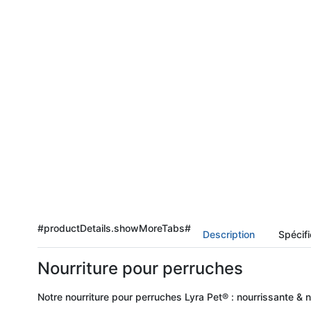
#productDetails.showMoreTabs#
Description
Spécifi
Nourriture pour perruches
Notre nourriture pour perruches Lyra Pet® : nourrissante & n