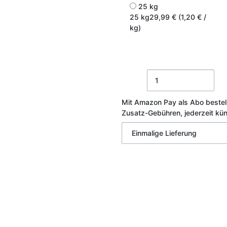
25 kg
25 kg
29,99 € (1,20 € /
kg)
Mit Amazon Pay als Abo bestel
Zusatz-Gebühren, jederzeit kü