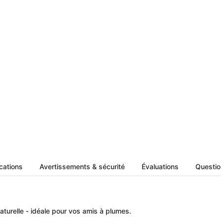
cations
Avertissements & sécurité
Évaluations
Question
aturelle - idéale pour vos amis à plumes.