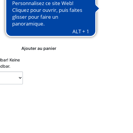
Ajouter au panier
lbar!
Keine
ndbar.