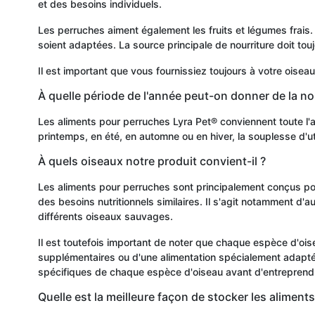
et des besoins individuels.
Les perruches aiment également les fruits et légumes frais. P
soient adaptées. La source principale de nourriture doit toujo
Il est important que vous fournissiez toujours à votre oiseau
À quelle période de l'année peut-on donner de la no
Les aliments pour perruches Lyra Pet® conviennent toute l'an
printemps, en été, en automne ou en hiver, la souplesse d'
À quels oiseaux notre produit convient-il ?
Les aliments pour perruches sont principalement conçus pour
des besoins nutritionnels similaires. Il s'agit notamment d'
différents oiseaux sauvages.
Il est toutefois important de noter que chaque espèce d'oi
supplémentaires ou d'une alimentation spécialement adaptée
spécifiques de chaque espèce d'oiseau avant d'entreprend
Quelle est la meilleure façon de stocker les aliment