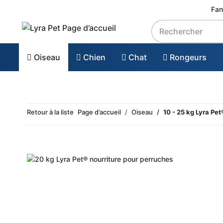
Fan
Oiseau
Chien
Chat
Rongeurs
Retour à la liste
Page d’accueil
Oiseau
10 - 25 kg Lyra Pe