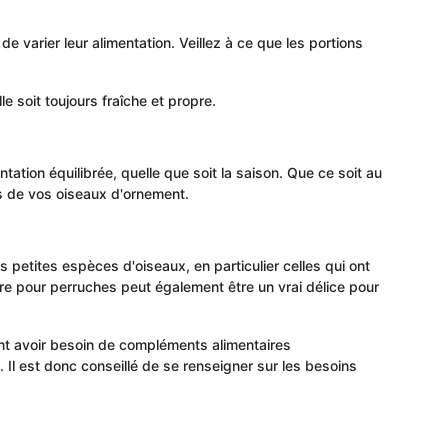
e varier leur alimentation. Veillez à ce que les portions
e soit toujours fraîche et propre.
ation équilibrée, quelle que soit la saison. Que ce soit au
ls de vos oiseaux d'ornement.
petites espèces d'oiseaux, en particulier celles qui ont
ture pour perruches peut également être un vrai délice pour
ent avoir besoin de compléments alimentaires
Il est donc conseillé de se renseigner sur les besoins