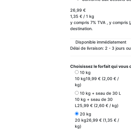
26,99 €
1,35 € / 1 kg
y compris 7% TVA , y compris
destination.
Disponible immédiatement
Délai de livraison:
2 - 3 jours o
Choisissez le forfait qui vous
10 kg
10 kg
19,99 € (2,00 € /
kg)
10 kg + seau de 30 L
10 kg + seau de 30
L
25,99 € (2,60 € / kg)
20 kg
20 kg
26,99 € (1,35 € /
kg)