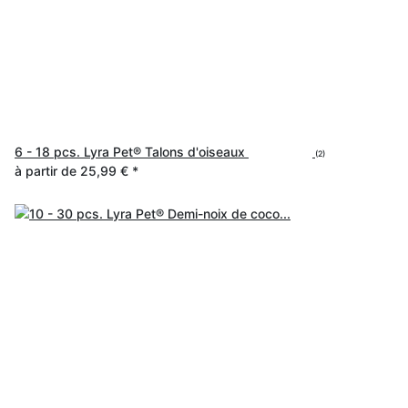
6 - 18 pcs. Lyra Pet® Talons d'oiseaux
(2)
à partir de
25,99 €
*