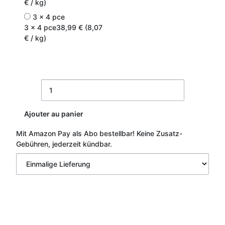
€ / kg)
3 x 4 pce
3 x 4 pce
38,99 € (8,07
€ / kg)
Ajouter au panier
Mit Amazon Pay als Abo bestellbar!
Keine Zusatz-
Gebühren, jederzeit kündbar.