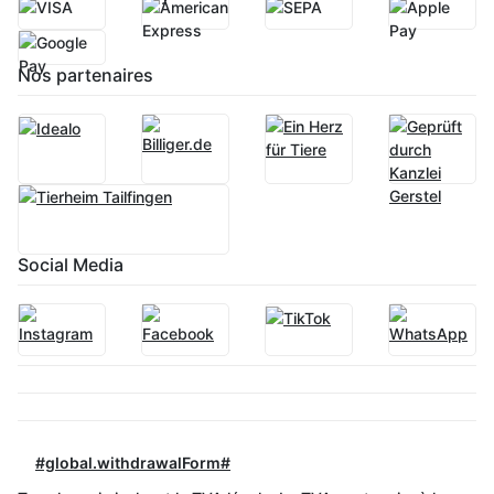
Nos partenaires
Social Media
#global.withdrawalForm#