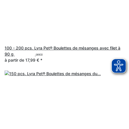
100 - 200 pcs. Lyra Pet® Boulettes de mésanges avec filet à
90 g
(493)
à partir de
17,99 €
*