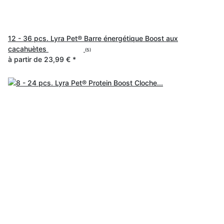
12 - 36 pcs. Lyra Pet® Barre énergétique Boost aux
cacahuètes
(5)
à partir de
23,99 €
*