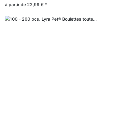
à partir de
22,99 €
*