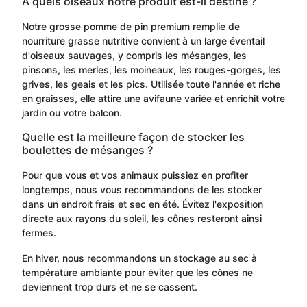
À quels oiseaux notre produit est-il destiné ?
Notre grosse pomme de pin premium remplie de
nourriture grasse nutritive convient à un large éventail
d'oiseaux sauvages, y compris les mésanges, les
pinsons, les merles, les moineaux, les rouges-gorges, les
grives, les geais et les pics. Utilisée toute l'année et riche
en graisses, elle attire une avifaune variée et enrichit votre
jardin ou votre balcon.
Quelle est la meilleure façon de stocker les
boulettes de mésanges ?
Pour que vous et vos animaux puissiez en profiter
longtemps, nous vous recommandons de les stocker
dans un endroit frais et sec en été. Évitez l'exposition
directe aux rayons du soleil, les cônes resteront ainsi
fermes.
En hiver, nous recommandons un stockage au sec à
température ambiante pour éviter que les cônes ne
deviennent trop durs et ne se cassent.