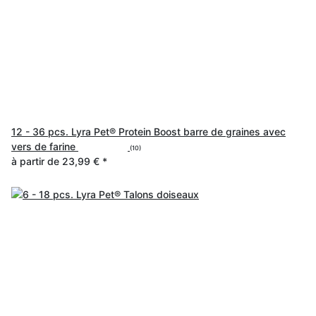
12 - 36 pcs. Lyra Pet® Protein Boost barre de graines avec
vers de farine
(10)
à partir de
23,99 €
*