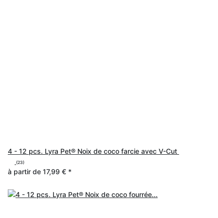
4 - 12 pcs. Lyra Pet® Noix de coco farcie avec V-Cut
(23)
à partir de
17,99 €
*