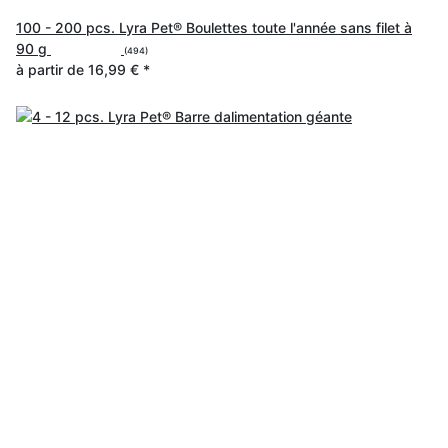
100 - 200 pcs. Lyra Pet® Boulettes toute l'année sans filet à
90 g
(494)
à partir de
16,99 €
*