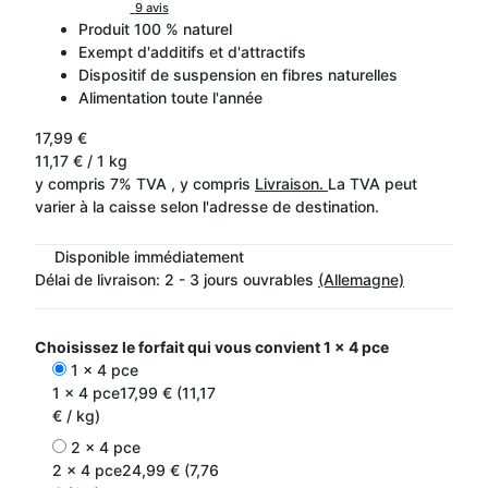
9 avis
Produit 100 % naturel
Exempt d'additifs et d'attractifs
Dispositif de suspension en fibres naturelles
Alimentation toute l'année
17,99 €
11,17 € / 1 kg
y compris 7% TVA , y compris
Livraison.
La TVA peut
varier à la caisse selon l'adresse de destination.
Disponible immédiatement
Délai de livraison:
2 - 3 jours ouvrables
(Allemagne)
Choisissez le forfait qui vous convient
1 x 4 pce
1 x 4 pce
1 x 4 pce
17,99 € (11,17
€ / kg)
2 x 4 pce
2 x 4 pce
24,99 € (7,76