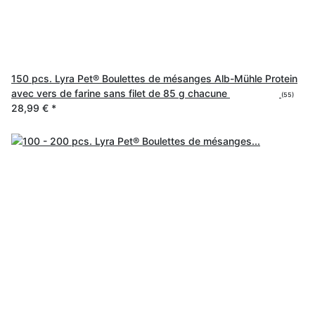
150 pcs. Lyra Pet® Boulettes de mésanges Alb-Mühle Protein
avec vers de farine sans filet de 85 g chacune
(55)
28,99 €
*