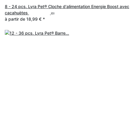
8 - 24 pcs. Lyra Pet® Cloche d'alimentation Energie Boost avec
cacahuètes
(0)
à partir de
18,99 €
*