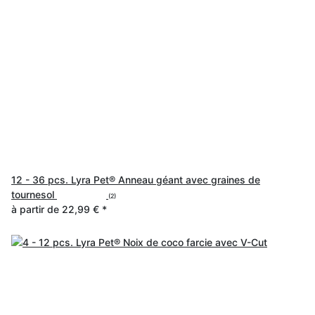
12 - 36 pcs. Lyra Pet® Anneau géant avec graines de
tournesol
(2)
à partir de
22,99 €
*