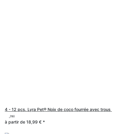
4 - 12 pcs. Lyra Pet® Noix de coco fourrée avec trous
(18)
à partir de
18,99 €
*