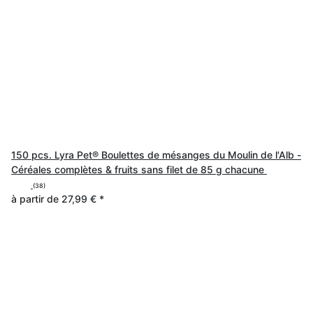
150 pcs. Lyra Pet® Boulettes de mésanges du Moulin de l'Alb -
Céréales complètes & fruits sans filet de 85 g chacune
(38)
à partir de
27,99 €
*