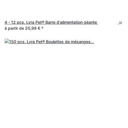
4 - 12 pcs. Lyra Pet® Barre d'alimentation géante
(2)
à partir de
20,99 €
*