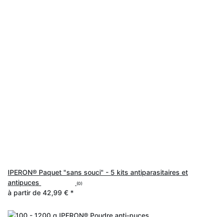
IPERON® Paquet "sans souci" - 5 kits antiparasitaires et
antipuces
(0)
à partir de
42,99 €
*