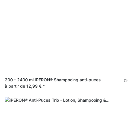
200 - 2400 ml IPERON® Shampooing anti-puces
(0)
à partir de
12,99 €
*