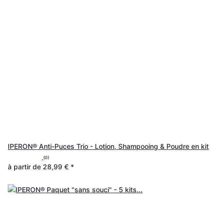
IPERON® Anti-Puces Trio - Lotion, Shampooing & Poudre en kit
(0)
à partir de
28,99 €
*