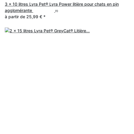
3 x 10 litres Lyra Pet® Lyra Power litière pour chats en pin
agglomérante
(1)
à partir de
25,99 €
*