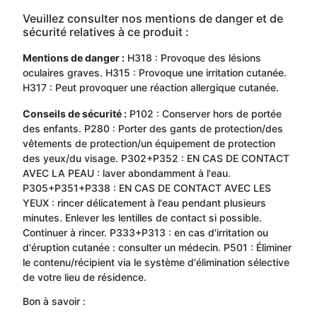
Veuillez consulter nos mentions de danger et de
sécurité relatives à ce produit :
Mentions de danger :
H318 : Provoque des lésions
oculaires graves. H315 : Provoque une irritation cutanée.
H317 : Peut provoquer une réaction allergique cutanée.
Conseils de sécurité :
P102 : Conserver hors de portée
des enfants. P280 : Porter des gants de protection/des
vêtements de protection/un équipement de protection
des yeux/du visage. P302+P352 : EN CAS DE CONTACT
AVEC LA PEAU : laver abondamment à l'eau.
P305+P351+P338 : EN CAS DE CONTACT AVEC LES
YEUX : rincer délicatement à l'eau pendant plusieurs
minutes. Enlever les lentilles de contact si possible.
Continuer à rincer. P333+P313 : en cas d'irritation ou
d'éruption cutanée : consulter un médecin. P501 : Éliminer
le contenu/récipient via le système d'élimination sélective
de votre lieu de résidence.
Bon à savoir :