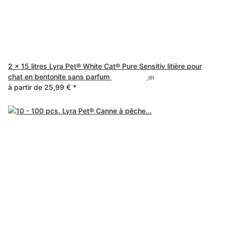
2 x 15 litres Lyra Pet® White Cat® Pure Sensitiv litière pour
chat en bentonite sans parfum
(0)
à partir de
25,99 €
*