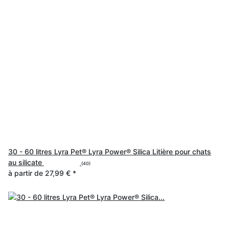
30 - 60 litres Lyra Pet® Lyra Power® Silica Litière pour chats
au silicate
(40)
à partir de
27,99 €
*