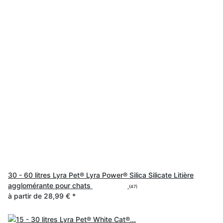
30 - 60 litres Lyra Pet® Lyra Power® Silica Silicate Litière
agglomérante pour chats
(47)
à partir de
28,99 €
*