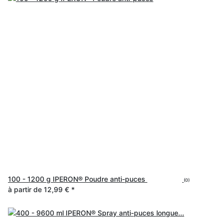
100 - 1200 g IPERON® Poudre anti-puces
(0)
à partir de
12,99 €
*