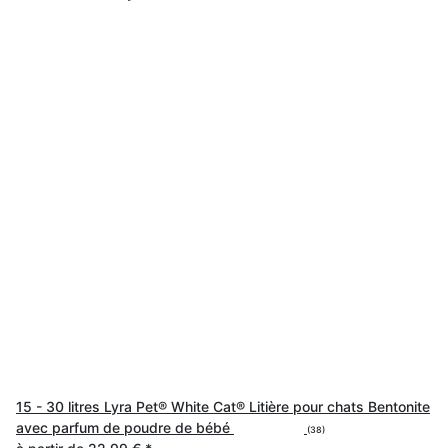
15 - 30 litres Lyra Pet® White Cat® Litière pour chats Bentonite
avec parfum de poudre de bébé
(38)