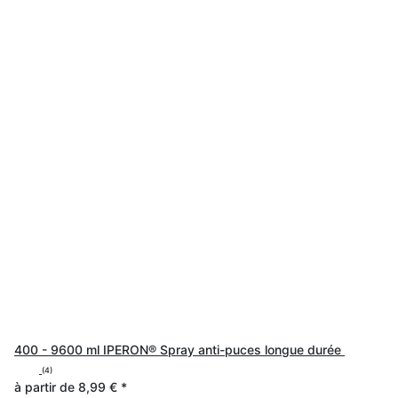
400 - 9600 ml IPERON® Spray anti-puces longue durée
(4)
à partir de
8,99 €
*