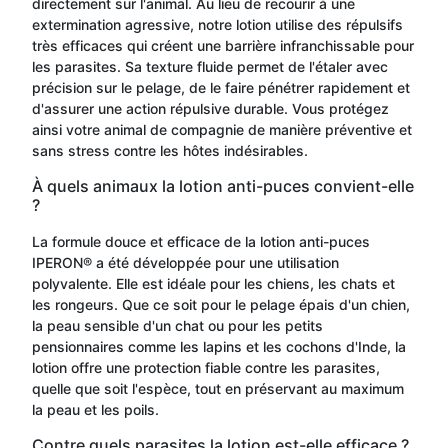
directement sur l'animal. Au lieu de recourir à une
extermination agressive, notre lotion utilise des répulsifs
très efficaces qui créent une barrière infranchissable pour
les parasites. Sa texture fluide permet de l'étaler avec
précision sur le pelage, de le faire pénétrer rapidement et
d'assurer une action répulsive durable. Vous protégez
ainsi votre animal de compagnie de manière préventive et
sans stress contre les hôtes indésirables.
À quels animaux la lotion anti-puces convient-elle
?
La formule douce et efficace de la lotion anti-puces
IPERON® a été développée pour une utilisation
polyvalente. Elle est idéale pour les chiens, les chats et
les rongeurs. Que ce soit pour le pelage épais d'un chien,
la peau sensible d'un chat ou pour les petits
pensionnaires comme les lapins et les cochons d'Inde, la
lotion offre une protection fiable contre les parasites,
quelle que soit l'espèce, tout en préservant au maximum
la peau et les poils.
Contre quels parasites la lotion est-elle efficace ?