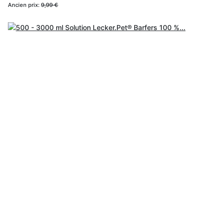
Ancien prix:
9,99 €