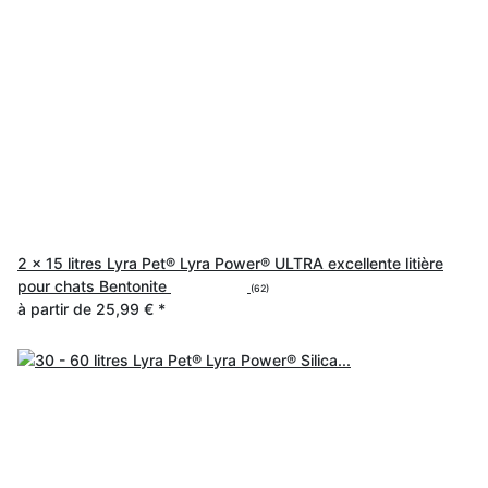
2 x 15 litres Lyra Pet® Lyra Power® ULTRA excellente litière
pour chats Bentonite
(62)
à partir de
25,99 €
*