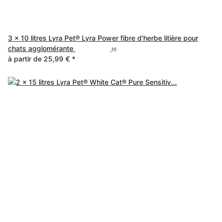
3 x 10 litres Lyra Pet® Lyra Power fibre d'herbe litière pour
chats agglomérante
(1)
à partir de
25,99 €
*