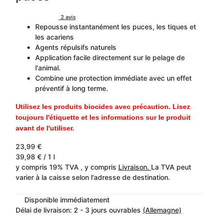
2 avis
Repousse instantanément les puces, les tiques et
les acariens
Agents répulsifs naturels
Application facile directement sur le pelage de
l'animal.
Combine une protection immédiate avec un effet
préventif à long terme.
Utilisez les produits biocides avec précaution. Lisez
toujours l'étiquette et les informations sur le produit
avant de l'utiliser.
23,99 €
39,98 € / 1 l
y compris 19% TVA , y compris
Livraison.
La TVA peut
varier à la caisse selon l'adresse de destination.
Disponible immédiatement
Délai de livraison:
2 - 3 jours ouvrables
(Allemagne)