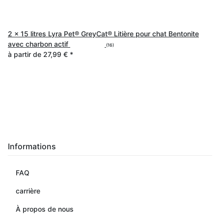
2 x 15 litres Lyra Pet® GreyCat® Litière pour chat Bentonite
avec charbon actif
(16)
à partir de
27,99 €
*
Informations
FAQ
carrière
À propos de nous